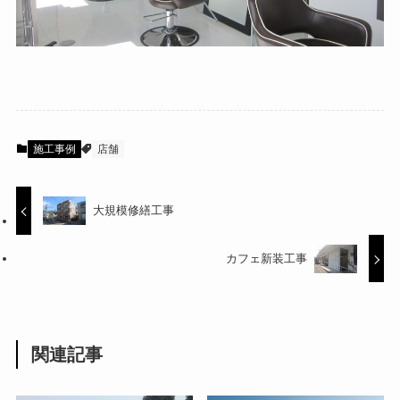
施工事例
店舗
大規模修繕工事
カフェ新装工事
関連記事